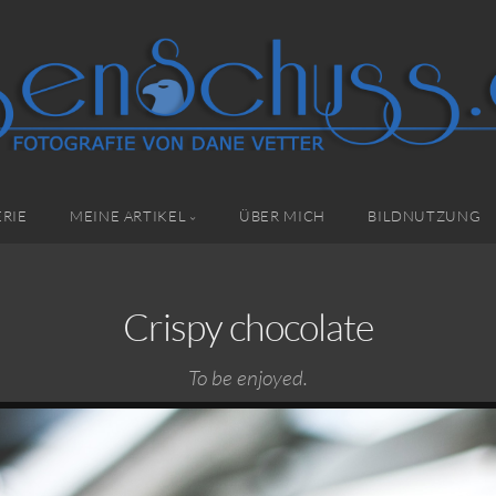
RIE
MEINE ARTIKEL
ÜBER MICH
BILDNUTZUNG
Crispy chocolate
To be enjoyed.