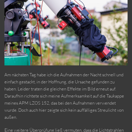
Am nächsten Tag habe ich die Aufnahmen der Nacht schnell und
einfach gestackt, in der Hoffnung, die Ursache gefunden zu
haben. Leider traten die gleichen Effekte im Bild erneut auf.
Daraufhin richtete sich meine Aufmerksamkeit auf die Taukappe
meines APM LZOS 152, das bei den Aufnahmen verwendet
wurde. Doch auch hier zeigte sich kein auffälliges Streulicht von
außen.
Eine weitere Überprüfung ließ vermuten, dass die Lichtstrahlen