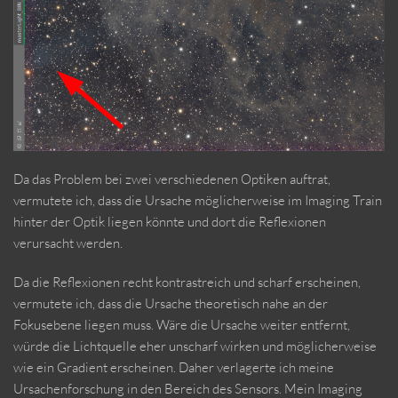
Da das Problem bei zwei verschiedenen Optiken auftrat,
vermutete ich, dass die Ursache möglicherweise im Imaging Train
hinter der Optik liegen könnte und dort die Reflexionen
verursacht werden.
Da die Reflexionen recht kontrastreich und scharf erscheinen,
vermutete ich, dass die Ursache theoretisch nahe an der
Fokusebene liegen muss. Wäre die Ursache weiter entfernt,
würde die Lichtquelle eher unscharf wirken und möglicherweise
wie ein Gradient erscheinen. Daher verlagerte ich meine
Ursachenforschung in den Bereich des Sensors. Mein Imaging