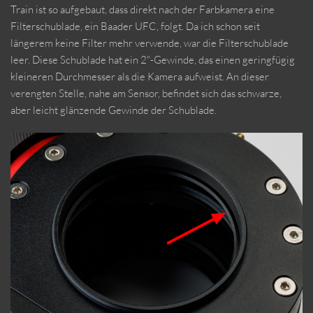
Train ist so aufgebaut, dass direkt nach der Farbkamera eine
Filterschublade, ein Baader UFC, folgt. Da ich schon seit
längerem keine Filter mehr verwende, war die Filterschublade
leer. Diese Schublade hat ein 2"-Gewinde, das einen geringfügig
kleineren Durchmesser als die Kamera aufweist. An dieser
verengten Stelle, nahe am Sensor, befindet sich das schwarze,
aber leicht glänzende Gewinde der Schublade.