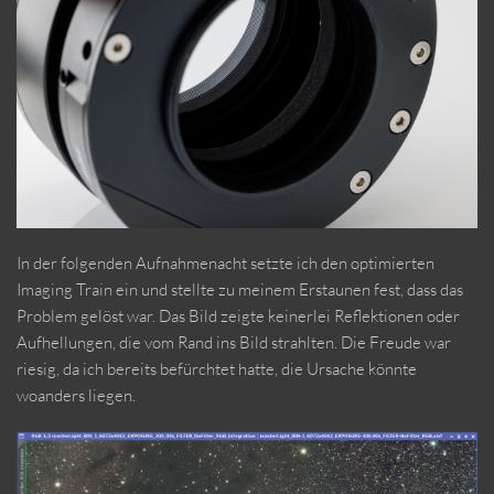
In der folgenden Aufnahmenacht setzte ich den optimierten
Imaging Train ein und stellte zu meinem Erstaunen fest, dass das
Problem gelöst war. Das Bild zeigte keinerlei Reflektionen oder
Aufhellungen, die vom Rand ins Bild strahlten. Die Freude war
riesig, da ich bereits befürchtet hatte, die Ursache könnte
woanders liegen.