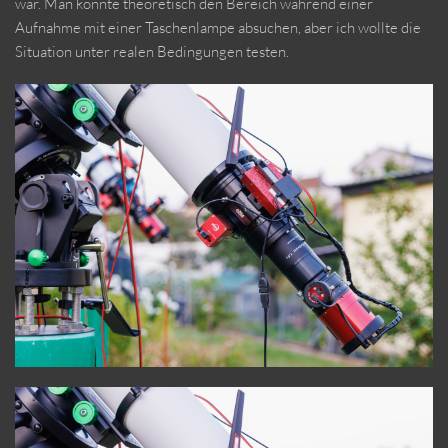
war. Man könnte theoretisch den Bereich während einer
Aufnahme mit einer Taschenlampe absuchen, aber ich wollte die
Situation unter realen Bedingungen testen.