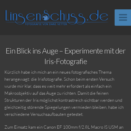
Ein Blick ins Auge – Experimente mit der
Iris-Fotografie
Kürzlich habe ich mich an ein neues fotografisches Thema
herangewagt: die Irisfotografie. Schon beim ersten Versuch
wurde mir klar, dass es weit mehr erfordert als einfach ein
Makroobjektiv auf das Auge zu richten. Damit die feinen
Strukturen der Iris möglichst kontrastreich sichtbar werden und
gleichzeitig störende Spiegelungen vermieden bleiben, habe ich
verschiedene Versuchsaufbauten getestet.
Zum Einsatz kam ein Canon EF 100mm f/2.8L Macro IS USM an