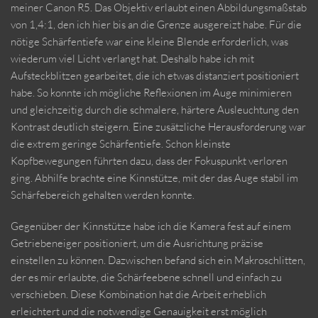
meiner Canon R5. Das Objektiv erlaubt einen Abbildungsmaßstab
von 1,4:1, den ich hier bis an die Grenze ausgereizt habe. Für die
nötige Schärfentiefe war eine kleine Blende erforderlich, was
wiederum viel Licht verlangt hat. Deshalb habe ich mit
Aufsteckblitzen gearbeitet, die ich etwas distanziert positioniert
habe. So konnte ich mögliche Reflexionen im Auge minimieren
und gleichzeitig durch die schmalere, härtere Ausleuchtung den
Kontrast deutlich steigern. Eine zusätzliche Herausforderung war
die extrem geringe Schärfentiefe. Schon kleinste
Kopfbewegungen führten dazu, dass der Fokuspunkt verloren
ging. Abhilfe brachte eine Kinnstütze, mit der das Auge stabil im
Schärfebereich gehalten werden konnte.
Gegenüber der Kinnstütze habe ich die Kamera fest auf einem
Getriebeneiger positioniert, um die Ausrichtung präzise
einstellen zu können. Dazwischen befand sich ein Makroschlitten,
der es mir erlaubte, die Schärfeebene schnell und einfach zu
verschieben. Diese Kombination hat die Arbeit erheblich
erleichtert und die notwendige Genauigkeit erst möglich