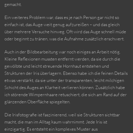
gemacht.
Ein weiteres Problem war, dass es je nach Person gar nicht so
einfach ist, das Auge weit genug aufzureißen – und das gleich
über mehrere Versuche hinweg. Oft wird das Auge schnell müde
oder beginnt zu tränen, was die Aufnahme zusätzlich erschwert.
Auch in der Bildbearbeitung war noch einiges an Arbeit nötig.
Kleine Reflexionen mussten entfernt werden, da sie durch die
gewölbte und leicht streuende Hornhaut entstehen und
Strukturen der Iris überlagern. Ebenso habe ich die feinen Details
etwas verstärkt, da sie unter der transparenten, leicht milchigen
Schicht des Auges an Klarheit verlieren können. Zusätzlich habe
ich störende Wimpernhaare retuschiert, die sich am Rand auf der
glänzenden Oberfläche spiegelten.
Die Irisfotografie ist faszinierend, weil sie Strukturen sichtbar
macht, die man im Alltag kaum wahrnimmt. Jede Iris ist
einzigartig. Es entsteht ein komplexes Muster aus