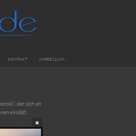
KONTAKT
IMPRESSUM
rola", der sich an
nen einlädt.