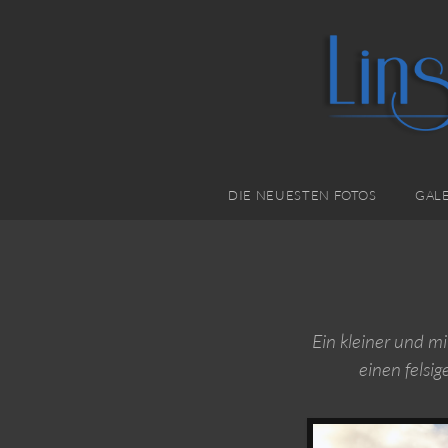
DIE NEUESTEN FOTOS
GALE
Ein kleiner und m
einen felsi