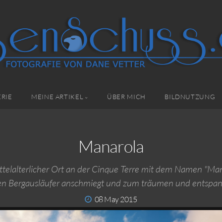
RIE
MEINE ARTIKEL
ÜBER MICH
BILDNUTZUNG
Manarola
ittelalterlicher Ort an der Cinque Terre mit dem Namen "Mana
gen Bergausläufer anschmiegt und zum träumen und entspan
08 May 2015