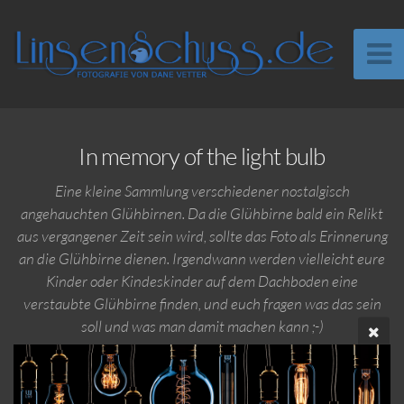
In memory of the light bulb
Eine kleine Sammlung verschiedener nostalgisch
angehauchten Glühbirnen. Da die Glühbirne bald ein Relikt
aus vergangener Zeit sein wird, sollte das Foto als Erinnerung
an die Glühbirne dienen. Irgendwann werden vielleicht eure
Kinder oder Kindeskinder auf dem Dachboden eine
verstaubte Glühbirne finden, und euch fragen was das sein
soll und was man damit machen kann ;-)