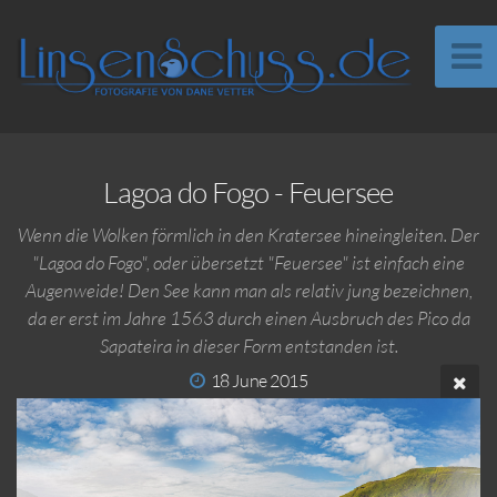
Lagoa do Fogo - Feuersee
Wenn die Wolken förmlich in den Kratersee hineingleiten. Der
"Lagoa do Fogo", oder übersetzt "Feuersee" ist einfach eine
Augenweide! Den See kann man als relativ jung bezeichnen,
da er erst im Jahre 1563 durch einen Ausbruch des Pico da
Sapateira in dieser Form entstanden ist.
18 June 2015