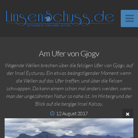
Am Ufer von Gjogv
Wogende Wellen brechen über die felsigen Ufer von Gjogv, auf
der Insel Eysturoy. Ein etwas beängstigender Moment wenn
die Wellen auf das Ufer treffen, und über die Felsen
schwappen. Da kann einem schon mal anders werden, wenn
man der ungezähmten Natur so nahe ist. Im Hintergrund der
Blick auf die bergige Insel Kalsoy.
12 August 2017