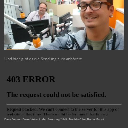
Und hier gibt es die Sendung zum anhören:
Dane Vetter
·
Dane Vetter in der Sendung "Hallo Nachbar" bei Radio Munot