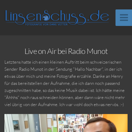
Live on Air bei Radio Munot
Letztens hatte ich einen kleinen Auftritt beim schweizerischen
Sender Radio Munot in der Sendung "Hallo Nachbar", in der ich
etwas über mich und meine Fotografie erzähle. Danke an Henry
für das bereitstellen der Aufnahme, die ich dann noch passend
zugeschnitten habe, so das keine Musik dabei ist. Ich hätte meine
"Ähhhs" noch raus schneiden können, aber dann wäre nicht mehr
viel übrig von der Aufnahme. Ich war wohl doch etwas nervös. :-)