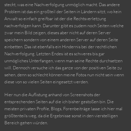
steckt, was eine Nachverfolgung unmöglich macht. Das andere
Problem ist das ein großteil der Seiten in Ländern sitzt, wo kein
Anwalt so einfach greifbar ist der die Rechtsverletzung
nachverfolgen kann. Darunter gibt es zudem noch Seiten welche
zwar mein Bild zeigen, dieses aber nicht auf deren Server
speichern sondern von einem anderen Server auf deren Seite
einbetten. Das ist ebenfalls ein Hindernis bei der rechtlichen
Nachverfolgung. Letzten Endes ist es schweres bis gar
unmögliches Unterfangen, wenn man seine Rechte durchsetzen
will. Dennoch versuche ich das ganze von der positiven Seite zu
sehen, denn so schlecht können meine Fotos nun nicht sein wenn
diese von so vielen Seiten eingesetzt werden.
Hier nun die Auflistung anhand von Screenshots der
entsprechenden Seiten auf die ich bisher gestoßen bin. Die
meisten privaten Profile, Blogs, Forenbeiträge lasse ich hier mal
größtenteils weg, da die Ergebnisse sonst in den vierstelligen
Bereich gehen würden.