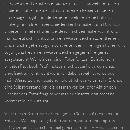
als CD-Cover. Dienstleister aus dem Tourismus welche Touren
anbieten, nutzen meine Fotos von meinen Reisen auf deren
Homepage. Es gibt hunderte Seiten welche meine Fotos als
Hintergrundbilder in verschiedensten Formaten zum Download
anbieten. In vielen Fällen werde ich nicht einmal erwähnt, und
man scheut sich nicht davor mein Wasserzeichen zu entfernen.
Und manche gehen sogar noch weiter, denn in einigen Fällen wird
sogar ganz frech mein Wasserzeichen gegen ein eigenes
ausgetauscht. Wer eines meiner Fotos für zum Beispiel sein
privates Facebook-Profil nutzen möchte, darf dies gerne auch
ungefragt tun, erst recht wenn ich dabei erwähnt werde oder
mein Wasserzeichen bestehen bleibt. Ich denke es ist im Grunde
eine Selbstverständlichkeit, das man vor jeglicher Aktion den
Urheber des Fotos fragt bevor man es einsetzt, erst recht bei
kommerzieller Nutzung.
Viele dieser Seiten wie z.b. die ganzen Seiten auf denen meine
Fotos als Wallpaper angeboten werden, weisen kein Impressum
auf. Man kann also nicht einmal genau identifizieren wer dahinter